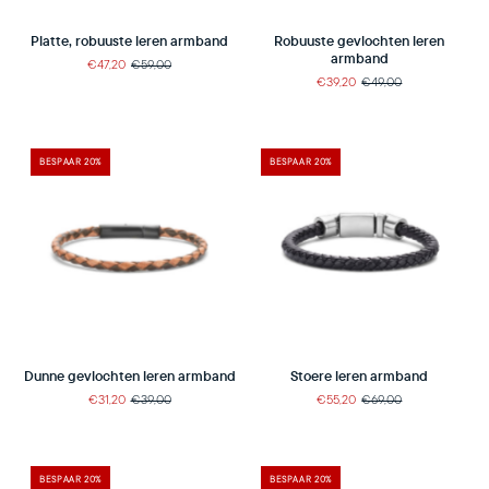
Robuuste gevlochten leren
Platte, robuuste leren armband
armband
€47,20
€59,00
€39,20
€49,00
BESPAAR 20%
BESPAAR 20%
Stoere leren armband
Dunne gevlochten leren armband
€55,20
€69,00
€31,20
€39,00
BESPAAR 20%
BESPAAR 20%