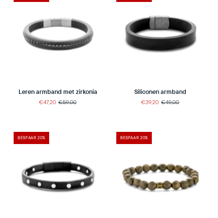
Leren armband met zirkonia
Siliconen armband
€47,20
€59,00
€39,20
€49,00
BESPAAR 20%
BESPAAR 20%