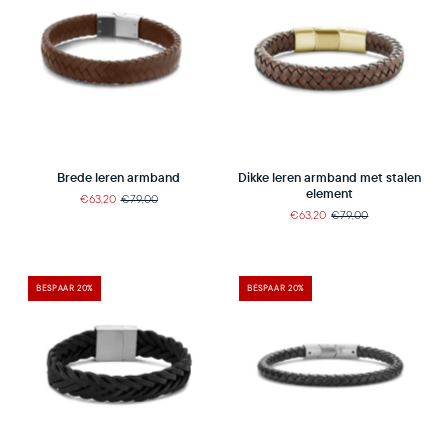
Brede leren armband
Dikke leren armband met stalen
element
€63,20
€79,00
€63,20
€79,00
BESPAAR 20%
BESPAAR 20%