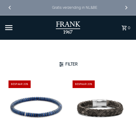
Ga naar inhoud
Gratis verzending in NL&BE
0
FILTER
BESPAAR 20%
BESPAAR 20%