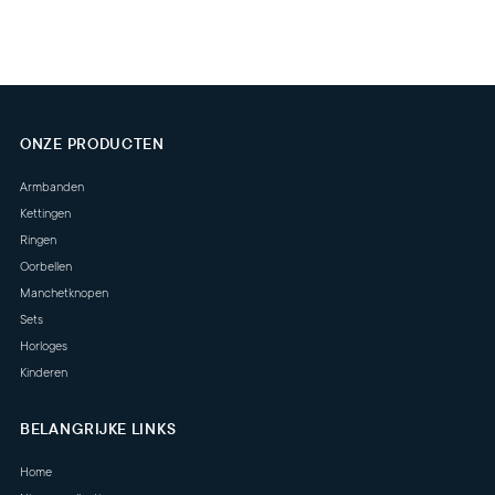
ONZE PRODUCTEN
Armbanden
Kettingen
Ringen
Oorbellen
Manchetknopen
Sets
Horloges
Kinderen
BELANGRIJKE LINKS
Home